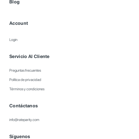
Blog
Account
Login
Servicio Al Cliente
Preguntas frecuentes
Política de privacidad
Términos y condiciones
Contáctanos
info@rateparity.com
Síguenos