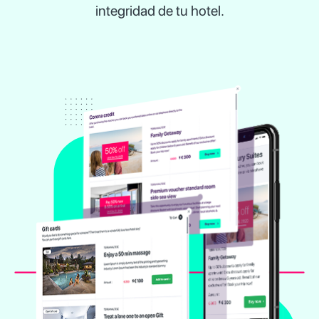
integridad de tu hotel.