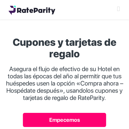
Skip
to
RateParity
/
Plataforma
/
Vouchers & Gift Cards
content
Cupones y tarjetas de
regalo
Asegura el flujo de efectivo de su Hotel en
todas las épocas del año al permitir que tus
huéspedes usen la opción «Compra ahora –
Hospédate después», usandolos cupones y
tarjetas de regalo de RateParity.
Empecemos