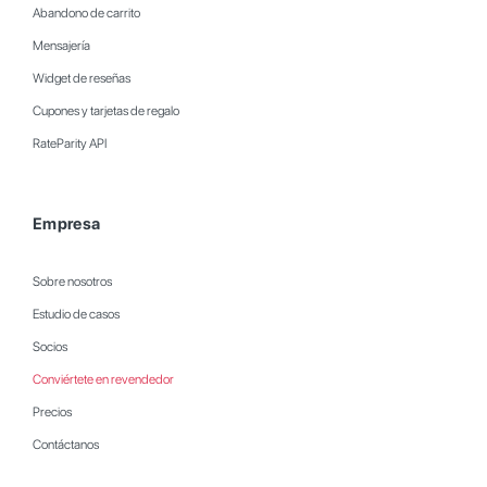
Abandono de carrito
Mensajería
Widget de reseñas
Cupones y tarjetas de regalo
RateParity API
Empresa
Sobre nosotros
Estudio de casos
Socios
Conviértete en revendedor
Precios
Contáctanos