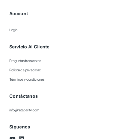
Account
Login
Servicio Al Cliente
Preguntas frecuentes
Política de privacidad
Términos y condiciones
Contáctanos
info@rateparity.com
Síguenos